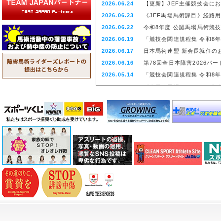
2026.06.24
【更新】JEF主催競技会に
2026.07.06
《全日本馬場PartⅠ》実施
2026.06.23
《JEF馬場馬術課目》経路
2026.07.01
《全日本障害PartⅡ》受付
2026.06.22
令和8年度 公認馬場馬術競
2026.06.29
【リマインド】《全日本障害
2026.06.19
「競技会関連規程集 令和8
2026.06.26
《令和8年度総合馬術コース
2026.06.17
日本馬術連盟 新会長就任の
2026.06.16
第78回全日本障害2026
2026.05.14
「競技会関連規程集 令和8
2026.05.09
《全日本馬場PartⅡ･CD
2026.04.28
《アジア大会》無線機器の
2026.04.16
「競技会関連規程集 令和8
2026.03.30
令和8年度障害馬術に関する
2026.03.27
令和8年度総合馬術に関する
2026.03.24
令和8年度馬場馬術に関する
2026.03.24
令和8年度エンデュランスに
2026.02.12
令和8年度 公認馬場馬術競
2026.02.12
令和8年度 公認エンデュラ
2026.02.02
令和8年度 会員および乗馬