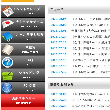
2026.08.04
《全日本ジュニア馬場》出
2026.08.03
《全日本障害2027 Part
2026.08.03
全日本障害3大会2027の日
2026.07.24
《全日本ジュニア馬場》出
2026.07.20
《全日本障害PartⅡ》最終
2026.07.19
《全日本障害PartⅡ》2日
2026.07.18
《全日本障害PartⅡ》開幕
2026.07.15
《第20回アジア競技大会》
2026.07.15
《Jr.総合・全日本ダービ
2026.07.10
《全日本障害PartⅡ》特設
2026.07.10
《Jr.総合・全日本ダービ
2026.07.09
馬術盛り上げ企画《Fun! 
2026.07.08
第78回全日本障害2026
2026.08.03
《全日本障害2027 Part
2026.07.08
今年の国スポ総合馬術競技
2026.06.26
FEI HorseAppへの馬
2026.07.07
アーヘン世界馬術選手権 
2026.06.26
馬へのマイクロチップ挿入
2026.07.06
《全日本馬場PartⅠ》実施