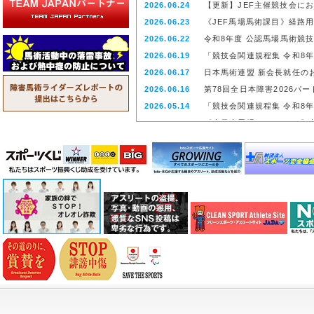
2026.06.24
【更新】JEF主催競技会に
2026.07.01
《全日本障害PartⅡ》受付
2026.06.23
《JEF馬場馬術課目》経路
2026.06.29
【リマインド】《全日本障害
2026.06.22
令和8年度 公認馬場馬術競
2026.06.26
《令和8年度総合馬術コース
2026.06.19
「競技会関連規程集 令和8
2026.06.26
FEI HorseAppへの馬
2026.06.17
日本馬術連盟 新会長就任の
2026.06.16
第78回全日本障害2026
2026.05.14
「競技会関連規程集 令和8
2026.05.09
《全日本馬場PartⅡ･CD
2026.04.28
《アジア大会》無線機器の
2026.04.16
「競技会関連規程集 令和8
2026.03.30
令和8年度障害馬術に関する
2026.03.27
令和8年度総合馬術に関する
2026.03.24
令和8年度馬場馬術に関する
2026.03.24
令和8年度エンデュランスに
2026.02.12
令和8年度 公認馬場馬術競
2026.02.12
令和8年度 公認エンデュラ
2026.02.02
令和8年度 会員および乗馬