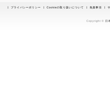
プライバシーポリシー
Cookieの取り扱いについて
免責事項
Copyright ©
日