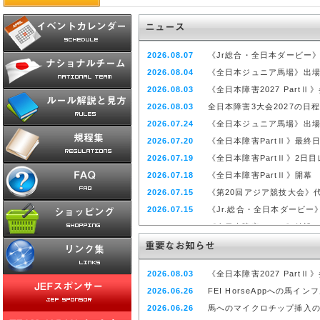
2026.08.07
《Jr総合・全日本ダービー
2026.08.04
《全日本ジュニア馬場》出
2026.08.03
《全日本障害2027 Part
2026.08.03
全日本障害3大会2027の日
2026.07.24
《全日本ジュニア馬場》出
2026.07.20
《全日本障害PartⅡ》最終
2026.07.19
《全日本障害PartⅡ》2日
2026.07.18
《全日本障害PartⅡ》開幕
2026.07.15
《第20回アジア競技大会》
2026.07.15
《Jr.総合・全日本ダービ
2026.07.10
《全日本障害PartⅡ》特設
2026.07.10
《Jr.総合・全日本ダービ
2026.07.09
馬術盛り上げ企画《Fun! 
2026.08.03
《全日本障害2027 Part
2026.07.08
第78回全日本障害2026
2026.06.26
FEI HorseAppへの馬
2026.07.08
今年の国スポ総合馬術競技
2026.06.26
馬へのマイクロチップ挿入
2026.07.07
アーヘン世界馬術選手権 