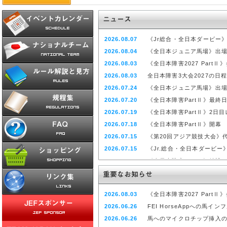
2026.08.07
《Jr総合・全日本ダービー
2026.08.04
《全日本ジュニア馬場》出
2026.08.03
《全日本障害2027 Part
2026.08.03
全日本障害3大会2027の日
2026.07.24
《全日本ジュニア馬場》出
2026.07.20
《全日本障害PartⅡ》最終
2026.07.19
《全日本障害PartⅡ》2日
2026.07.18
《全日本障害PartⅡ》開幕
2026.07.15
《第20回アジア競技大会》
2026.07.15
《Jr.総合・全日本ダービ
2026.07.10
《全日本障害PartⅡ》特設
2026.07.10
《Jr.総合・全日本ダービ
2026.07.09
馬術盛り上げ企画《Fun! 
2026.08.03
《全日本障害2027 Part
2026.07.08
第78回全日本障害2026
2026.06.26
FEI HorseAppへの馬
2026.07.08
今年の国スポ総合馬術競技
2026.06.26
馬へのマイクロチップ挿入
2026.07.07
アーヘン世界馬術選手権 