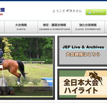
ようこそ
ゲスト
さん
ェ