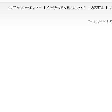
プライバシーポリシー
Cookieの取り扱いについて
免責事項
Copyright ©
日