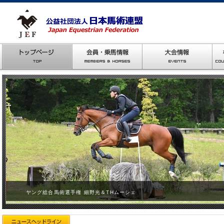
ヤング総合馬術選手権 細野光＆THムーシェ