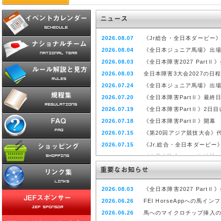
2026.08.07
《Jr総合・全日本ダービー
2026.08.04
《全日本ジュニア馬場》出
2026.08.03
《全日本障害2027 Part
2026.08.03
全日本障害3大会2027の日
2026.07.24
《全日本ジュニア馬場》出
2026.07.20
《全日本障害PartⅡ》最終
2026.07.19
《全日本障害PartⅡ》2日
2026.07.18
《全日本障害PartⅡ》開幕
2026.07.15
《第20回アジア競技大会》
2026.07.15
《Jr.総合・全日本ダービ
2026.07.10
《全日本障害PartⅡ》特設
2026.07.10
《Jr.総合・全日本ダービ
2026.07.09
馬術盛り上げ企画《Fun! 
2026.08.03
《全日本障害2027 Part
2026.07.08
第78回全日本障害2026
2026.06.26
FEI HorseAppへの馬
2026.07.08
今年の国スポ総合馬術競技
2026.06.26
馬へのマイクロチップ挿入
2026.07.07
アーヘン世界馬術選手権 