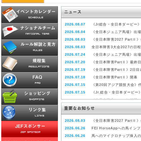
2026.08.07
《Jr総合・全日本ダービー
2026.08.04
《全日本ジュニア馬場》出
2026.08.03
《全日本障害2027 Part
2026.08.03
全日本障害3大会2027の日
2026.07.24
《全日本ジュニア馬場》出
2026.07.20
《全日本障害PartⅡ》最終
2026.07.19
《全日本障害PartⅡ》2日
2026.07.18
《全日本障害PartⅡ》開幕
2026.07.15
《第20回アジア競技大会》
2026.07.15
《Jr.総合・全日本ダービ
2026.07.10
《全日本障害PartⅡ》特設
2026.07.10
《Jr.総合・全日本ダービ
2026.07.09
馬術盛り上げ企画《Fun! 
2026.08.03
《全日本障害2027 Part
2026.07.08
第78回全日本障害2026
2026.06.26
FEI HorseAppへの馬
2026.07.08
今年の国スポ総合馬術競技
2026.06.26
馬へのマイクロチップ挿入
2026.07.07
アーヘン世界馬術選手権 