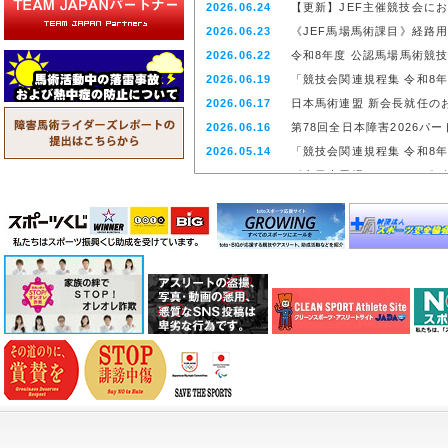
2026.06.24
【更新】JEF主催競技会に
2026.07.06
《全日本馬場PartⅠ》実施
2026.06.23
《JEF馬場馬術課目》経路
2026.07.01
《全日本障害PartⅡ》受付
2026.06.22
令和8年度 公認馬場馬術競
2026.06.29
【リマインド】《全日本障害
2026.06.19
「競技会関連規程集 令和8
2026.06.26
《令和8年度総合馬術コース
2026.06.17
日本馬術連盟 新会長就任の
2026.06.16
第78回全日本障害2026
2026.05.14
「競技会関連規程集 令和8
2026.05.09
《全日本馬場PartⅡ･CD
2026.04.28
《アジア大会》無線機器の
2026.04.16
「競技会関連規程集 令和8
2026.03.30
令和8年度障害馬術に関する
2026.03.27
令和8年度総合馬術に関する
2026.03.24
令和8年度馬場馬術に関する
2026.03.24
令和8年度エンデュランスに
2026.02.12
令和8年度 公認馬場馬術競
2026.02.12
令和8年度 公認エンデュラ
2026.02.02
令和8年度 会員および乗馬