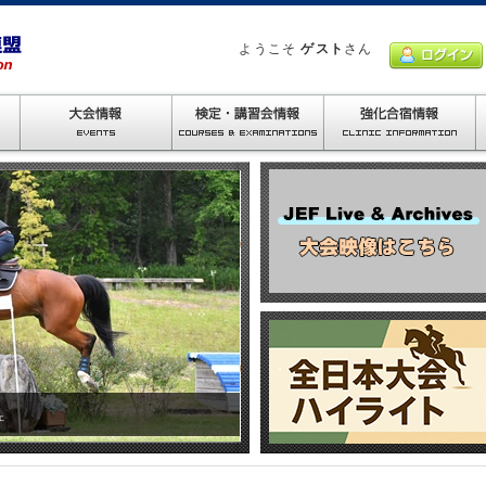
ようこそ
ゲスト
さん
ェ