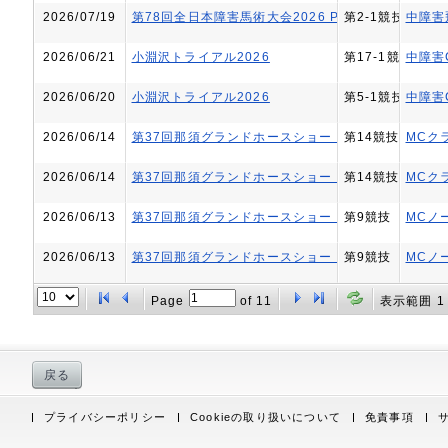
2026/07/19
第78回全日本障害馬術大会2026 PartⅡ
第2-1競技
中障害
2026/06/21
小淵沢トライアル2026
第17-1競技
中障害
2026/06/20
小淵沢トライアル2026
第5-1競技
中障害
2026/06/14
第37回那須グランドホースショー CSI1*-W NASU
第14競技
MCク
2026/06/14
第37回那須グランドホースショー CSI1*-W NASU
第14競技
MCク
2026/06/13
第37回那須グランドホースショー CSI1*-W NASU
第9競技
MCノ
2026/06/13
第37回那須グランドホースショー CSI1*-W NASU
第9競技
MCノ
Page
of
11
表示範囲 1 
戻る
プライバシーポリシー
Cookieの取り扱いについて
免責事項