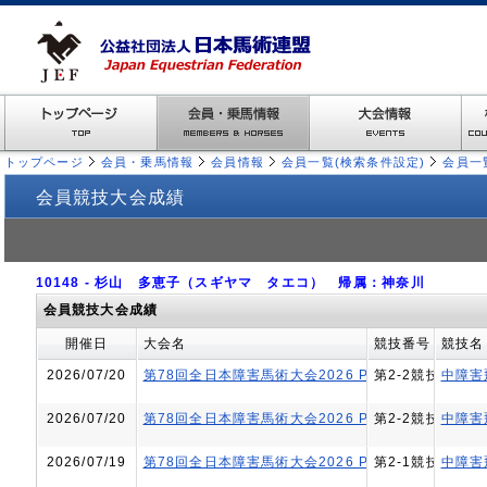
トップページ
会員・乗馬情報
会員情報
会員一覧(検索条件設定)
会員一
会員競技大会成績
10148 - 杉山 多恵子（スギヤマ タエコ） 帰属：神奈川
会員競技大会成績
開催日
大会名
競技番号
競技名
2026/07/20
第78回全日本障害馬術大会2026 PartⅡ
第2-2競技
中障害
2026/07/20
第78回全日本障害馬術大会2026 PartⅡ
第2-2競技
中障害
2026/07/19
第78回全日本障害馬術大会2026 PartⅡ
第2-1競技
中障害