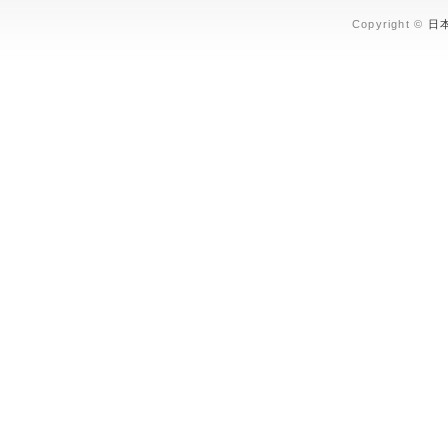
Copyright ©
日