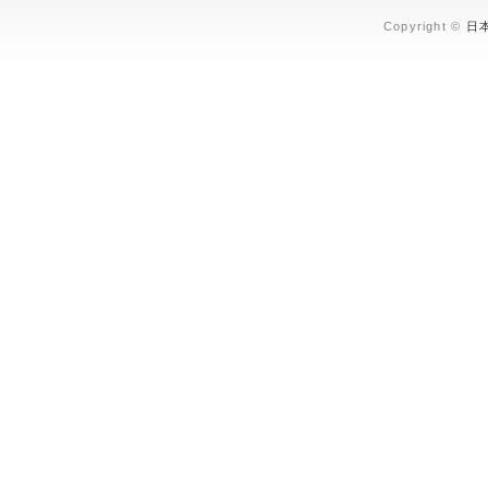
Copyright ©
日