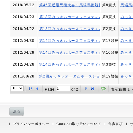
2018/05/12
第45回近畿馬術大会：馬場馬術競技会
第8競技
馬場馬
2016/04/23
第18回みっきぃホースフェスティバル
第9競技
みっきぃ
2016/04/22
第18回みっきぃホースフェスティバル
第2競技
みっきぃ
2012/04/30
第14回みっきぃホースフェスティバル
第17競技
みっき
2012/04/29
第14回みっきぃホースフェスティバル
第10競技
みっき
2012/04/28
第14回みっきぃホースフェスティバル
第3競技
みっき
2011/08/28
第2回みっきぃオータムホースショー
第19競技
みっき
Page
of
2
表示範囲 1 
戻る
プライバシーポリシー
Cookieの取り扱いについて
免責事項