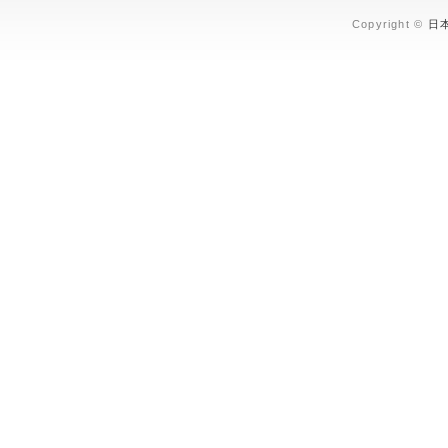
Copyright ©
日