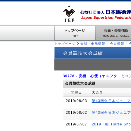
トップページ
会員・乗馬情報
会員情報
会員競技大会成績
30778 - 安福 心優（ヤスフク ミ
会員競技大会成績
開催日
大会名
2019/08/03
第43回全日本ジュニア
2019/08/02
第43回全日本ジュニア
2019/07/07
2019 Fuji Horse Sh