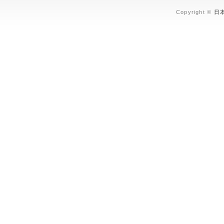
Copyright ©
日