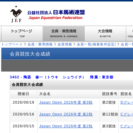
トップページ
会員・乗馬情報
会員情報
会員一覧(検索条件設定)
会員一
会員競技大会成績
3402 - 陶器 修一（トウキ シュウイチ） 帰属：東京都
会員競技大会成績
開催日
大会名
競技番号
競技名
2026/06/19
Japan Open 2026年度 第3戦
第2競技
Dグレ
2026/05/16
Japan Open 2026年度 第2戦
第12競技
Cグレ
2026/05/15
Japan Open 2026年度 第2戦
第3競技
Cグレ