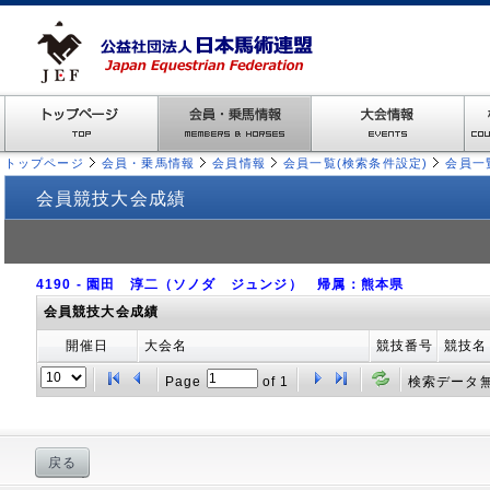
トップページ
会員・乗馬情報
会員情報
会員一覧(検索条件設定)
会員一
会員競技大会成績
4190 - 園田 淳二（ソノダ ジュンジ） 帰属：熊本県
会員競技大会成績
開催日
大会名
競技番号
競技名
Page
of
1
検索データ
戻る