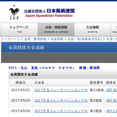
トップページ
会員・乗馬情報
会員情報
会員一覧(検索条件設定)
会員一
会員競技大会成績
5371 - 丸山 直昌（マルヤマ ナオマサ） 帰属：新潟県
会員競技大会成績
開催日
大会名
競技番号
競技名
2017/05/21
2017壬生ドレッサージュカップⅢ
第11競技
JEF 
2017/05/20
2017壬生ドレッサージュカップⅢ
第2競技
JEF 
2017/05/20
2017壬生ドレッサージュカップⅢ
第1競技
JEF 