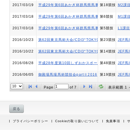
2017/03/19
平成29年第6回あかぎ杯群馬県馬事公苑大会
第18競技
M2課
2017/03/18
平成29年第6回あかぎ杯群馬県馬事公苑大会
第6競技
M1課
2017/03/18
平成29年第6回あかぎ杯群馬県馬事公苑大会
第5競技
L1課
2016/10/23
第62回東京馬術大会/CDI3*TOKYO 2016
第23競技
JEF
2016/10/22
第62回東京馬術大会/CDI3*TOKYO 2016
第14競技
JEF
2016/08/28
平成28年度第10回しずおかスポーツフェスティバル i
第48競技
JEF馬
2016/06/05
御殿場馬場馬術競技会partⅡ2016
第19競技
JEF
Page
of
7
表示範囲 1 
戻る
プライバシーポリシー
Cookieの取り扱いについて
免責事項