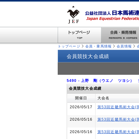
トップページ
会員・乗馬情報
会員情報
会員競技大会成績
5490 - 上野 剛（ウエノ ツヨシ）
会員競技大会成績
開催日
大会名
2026/05/17
第53回近畿馬術大会(
2026/05/16
第53回近畿馬術大会(
2026/05/16
第53回近畿馬術大会(