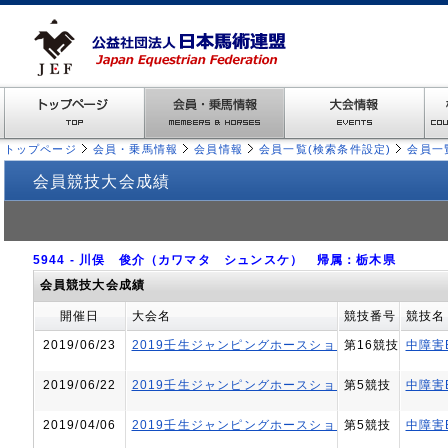
トップページ
会員・乗馬情報
会員情報
会員一覧(検索条件設定)
会員一
会員競技大会成績
5944 - 川俣 俊介（カワマタ シュンスケ） 帰属：栃木県
会員競技大会成績
開催日
大会名
競技番号
競技名
2019/06/23
2019壬生ジャンピングホースショーⅣ
第16競技
中障害
2019/06/22
2019壬生ジャンピングホースショーⅣ
第5競技
中障害
2019/04/06
2019壬生ジャンピングホースショーⅡ
第5競技
中障害