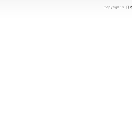
Copyright ©
日