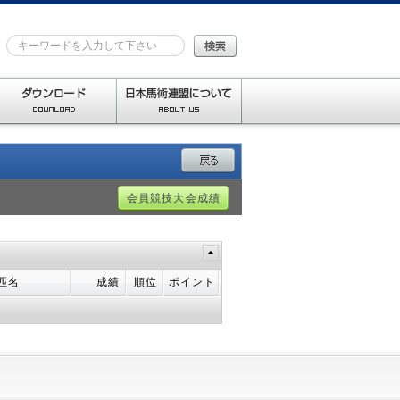
会員競技大会成績
匹名
成績
順位
ポイント