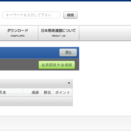
会員競技大会成績
匹名
成績
順位
ポイント