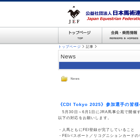
トップページ
記事
News
News
《CDI Tokyo 2025》参加選手の
5月30日～6月1日にJRA馬事公苑で開催する
以下の対応をお願いします。
・人馬ともにFEI登録が完了していること
・FEIパスポート／リコグニションカード