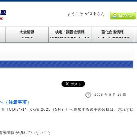
ようこそ
ゲスト
さん
2025 年 5 月 16 日
皆様へ（注意事項）
《CDI3*/1* Tokyo 2025（5月）》へ参加する選手の皆様は、忘れずに
の有効期限が切れていないこと