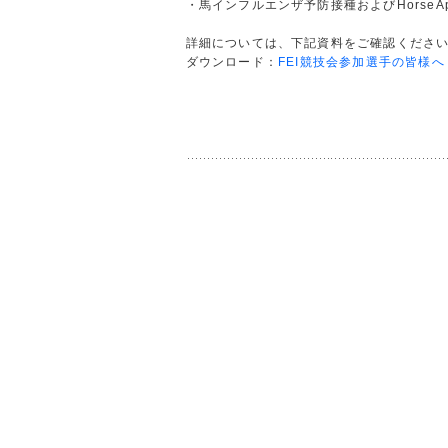
・馬インフルエンザ予防接種およびHorse
詳細については、下記資料をご確認くださ
ダウンロード：
FEI競技会参加選手の皆様へ（