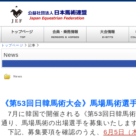
トップページ
記事
News
News
《第53回日韓馬術大会》馬場馬術選
7月に韓国で開催される《第53回日韓馬
通り、馬場馬術の出場選手を募集いたしま
下記、募集要項を確認のうえ、
6月5日（