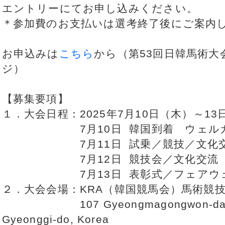
エントリーにてお申し込みください。
＊参加費のお支払いは選考終了後にご案内
お申込みは
こちら
から（第53回日韓馬術大
ジ）
【募集要項】
１．大会日程：2025年7月10日（木）～13
7月10日 韓国到着 ウェルカ
7月11日 試乗／競技／文化
7月12日 競技会／文化交流
7月13日 表彰式／フェアウェル
２．大会会場：KRA（韓国競馬会）馬術競
107 Gyeongmagongwon-daero, 
Gyeonggi-do, Korea