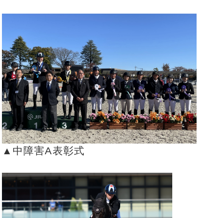
▲中障害A表彰式