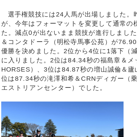
選手権競技には24人馬が出場しました。
が、今年はフォーマットを変更して通常の
た。減点0が出ないまま競技が進行しまし
＆コンタドーラ（明松寺馬事公苑）が76.9
優勝を決めました。2位から4位に1落下（
に入りました。2位は84.34秒の福島章＆メ
HORSES）、3位は84.87秒の増山誠倫
位は87.34秒の滝澤和希＆CRNディガー（
エストリアンセンター）でした。