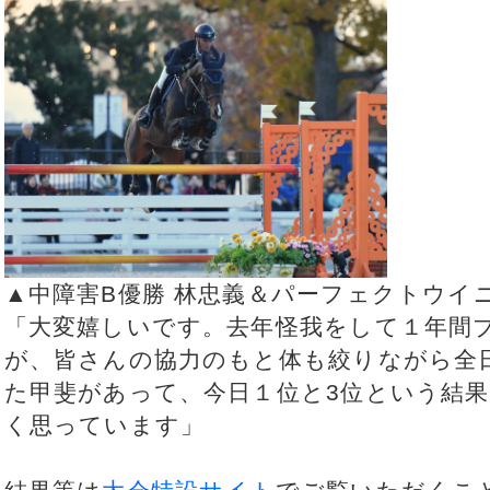
▲中障害B優勝 林忠義＆パーフェクトウイ
「大変嬉しいです。去年怪我をして１年間
が、皆さんの協力のもと体も絞りながら全
た甲斐があって、今日１位と3位という結
く思っています」