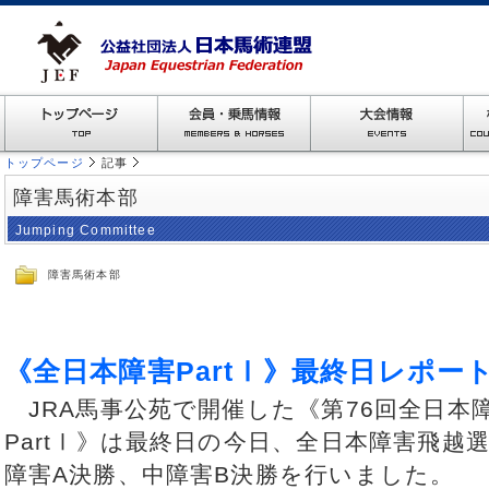
トップページ
記事
障害馬術本部
Jumping Committee
障害馬術本部
《全日本障害PartⅠ》最終日レポー
JRA馬事公苑で開催した《第76回全日本障
PartⅠ》は最終日の今日、全日本障害飛越
障害A決勝、中障害B決勝を行いました。