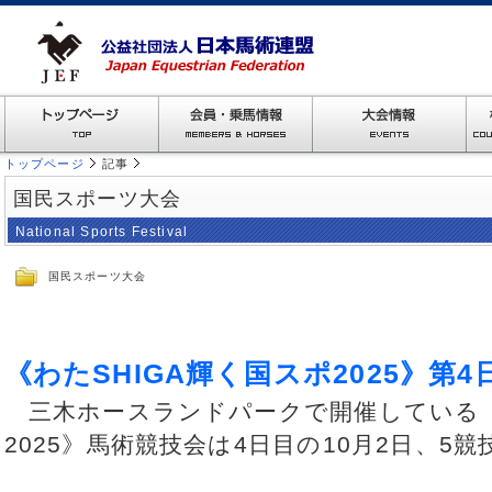
トップページ
記事
国民スポーツ大会
National Sports Festival
国民スポーツ大会
《わたSHIGA輝く国スポ2025》第
三木ホースランドパークで開催している《わ
2025》馬術競技会は4日目の10月2日、5