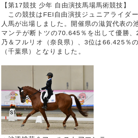
【第17競技 少年 自由演技馬場馬術競技】
この競技はFEI自由演技ジュニアライダー
人馬が出場しました。開催県の滋賀代表の
マンテが断トツの70.645％を出して優勝、2
乃＆フルリオ（奈良県）、3位は66.425
（千葉県）となりました。