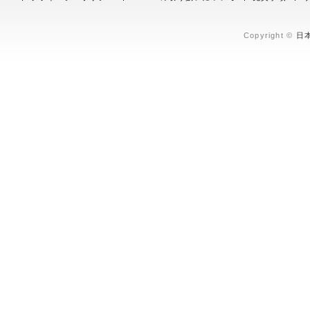
Copyright ©
日