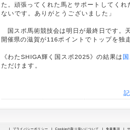
た。頑張ってくれた馬とサポートしてくれ
ないです。ありがとうございました」
国スポ馬術競技会は明日が最終日です。天
開催県の滋賀が116ポイントでトップを独
《わたSHIGA輝く国スポ2025》の結果は
国
ただけます。
プライバシーポリシー
Cookieの取り扱いについて
免責事項