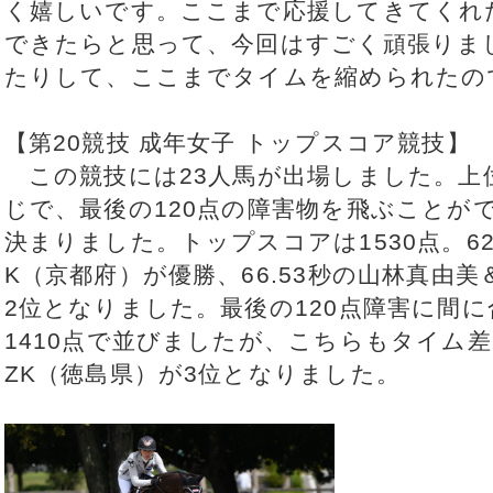
く嬉しいです。ここまで応援してきてくれ
できたらと思って、今回はすごく頑張りま
たりして、ここまでタイムを縮められたの
【第20競技 成年女子 トップスコア競技】
この競技には23人馬が出場しました。上
じで、最後の120点の障害物を飛ぶことが
決まりました。トップスコアは1530点。62
K（京都府）が優勝、66.53秒の山林真由
2位となりました。最後の120点障害に間
1410点で並びましたが、こちらもタイム
ZK（徳島県）が3位となりました。