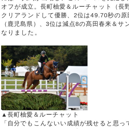
オフが成立。長町柚愛＆ルーチャット（長野県
クリアランドして優勝、2位は49.70秒の
（鹿児島県）、3位は減点8の髙田春来＆サ
なりました。
▲長町柚愛＆ルーチャット
「自分でもこんないい成績が残せると思っ