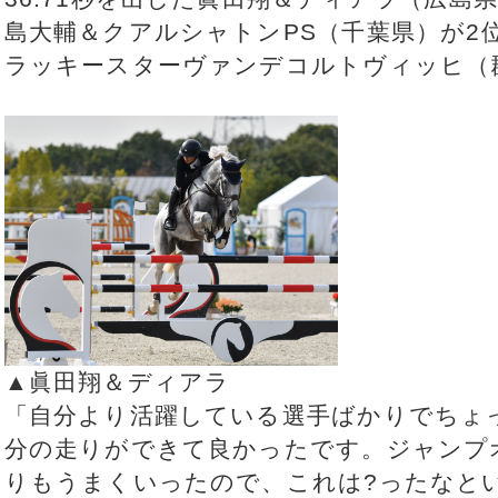
島大輔＆クアルシャトンPS（千葉県）が2位
ラッキースターヴァンデコルトヴィッヒ（
▲眞田翔＆ディアラ
「自分より活躍している選手ばかりでちょ
分の走りができて良かったです。ジャンプ
りもうまくいったので、これは?ったなと