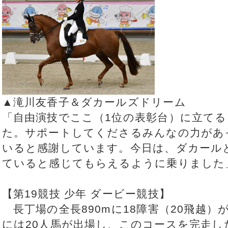
▲滝川友香子＆ダカールズドリーム
「自由演技でここ（1位の表彰台）に立て
た。サポートしてくださるみんなの力があ
いると感謝しています。今日は、ダカール
ていると感じてもらえるように乗りました
【第19競技 少年 ダービー競技】
長丁場の全長890mに18障害（20飛越）
には20人馬が出場し、このコースを完走し