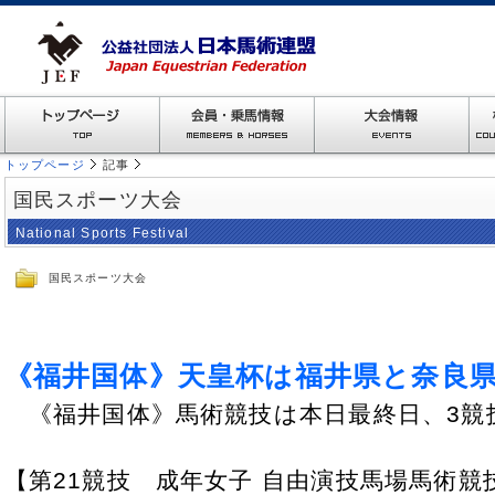
トップページ
記事
国民スポーツ大会
National Sports Festival
国民スポーツ大会
《福井国体》天皇杯は福井県と奈良
《福井国体》馬術競技は本日最終日、3競
【第21競技 成年女子 自由演技馬場馬術競