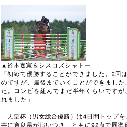
▲鈴木嘉憲＆シスコズシャトー
「初めて優勝することができました。2回
のですが、最後までいくことができました。
た。コンビを組んでまだ半年くらいですが
れました」
天皇杯（男女総合優勝）は4日間トップを
井に奈良県が追いつき、ともに92点で同率