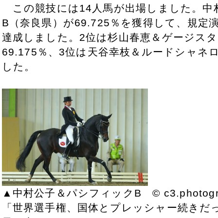
この競技には14人馬が出場しました。中
B（奈良県）が69.725％を獲得して、規定
達成しました。2位は杉山春恵＆ゲージスタ
69.175％、3位は天谷幸枝＆ルードシャネロ
した。
▲中村公子＆パシフィックB © c3.photogr
「世界選手権、国体とプレッシャー続きだ