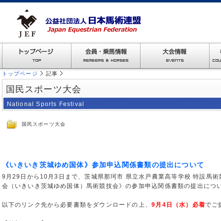
トップページ
記事
国民スポーツ大会
National Sports Festival
国民スポーツ大会
《いきいき茨城ゆめ国体》参加申込関係書類の提出について
9月29日から10月3日まで、茨城県那珂市 県立水戸農業高等学校 特設馬
会（いきいき茨城ゆめ国体）馬術競技会》の参加申込関係書類の提出につ
・
以下のリンク先から必要書類をダウンロードの上、
9月4日（水）必着
でご
・