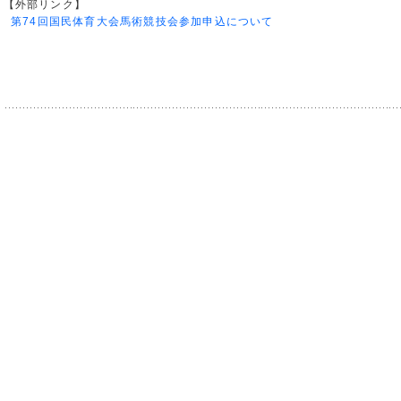
【外部リンク】
第74回国民体育大会馬術競技会参加申込について