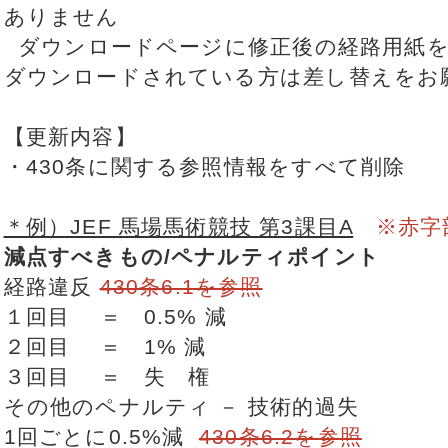
ありません
ダウンロードページに修正後の経路用紙を
ダウンロードされている方は差し替えをお
【更新内容】
・430条に関する参照情報をすべて削除
＊例）JEF 馬場馬術競技 第3課目A
※赤字
減点すべきもの/ペナルティポイント
経路違反
430条6.1を参照
１回目 ＝ 0.5% 減
２回目 ＝ 1% 減
３回目 ＝ 失 権
その他のペナルティ － 技術的過失
1回ごとに0.5%減
430条6.2を参照