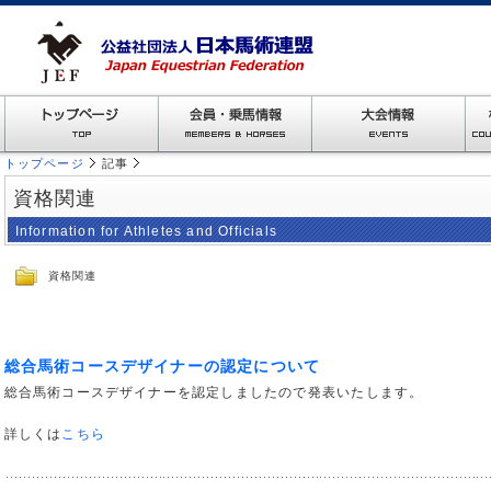
トップページ
記事
資格関連
Information for Athletes and Officials
資格関連
総合馬術コースデザイナーの認定について
総合馬術コースデザイナーを認定しましたので発表いたします。
詳しくは
こちら