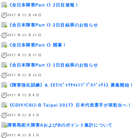
《全日本障害Part I》2日目速報！
2017 年 11 月 18 日
《全日本障害Part I》2日目結果のお知らせ
2017 年 11 月 17 日
《全日本障害Part I》開幕！
2017 年 11 月 17 日
《全日本障害Part I》1日目結果のお知らせ
2017 年 11 月 14 日
《障害強化訓練》&《ｵﾘﾝﾋﾟｯｸﾁｬﾚﾝｼﾞﾌﾟﾛｼﾞｪｸﾄ》募集開始！
2017 年 11 月 8 日
《CDIY/CSIJ-B Taipei 2017》日本代表選手が表彰台へ！
2017 年 11 月 2 日
障害馬術大障害AおよびBのポイント集計について
2017 年 11 月 1 日