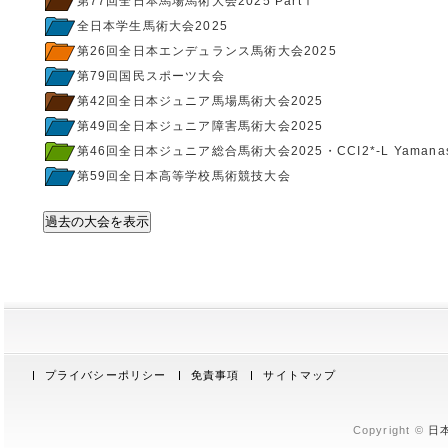
第77回全日本馬場馬術大会2025 PartⅠ
全日本学生馬術大会2025
第26回全日本エンデュランス馬術大会2025
第79回国民スポーツ大会
第42回全日本ジュニア馬場馬術大会2025
第49回全日本ジュニア障害馬術大会2025
第46回全日本ジュニア総合馬術大会2025・CCI2*-L Yamanas
第59回全日本高等学校馬術競技大会
過去の大会を表示
プライバシーポリシー
免責事項
サイトマップ
Copyright ©
日