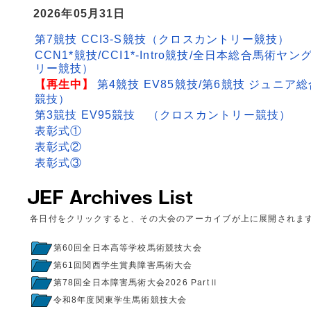
2026年05月31日
第7競技 CCI3-S競技（クロスカントリー競技）
CCN1*競技/CCI1*-Intro競技/全日本総合馬
リー競技）
【再生中】
第4競技 EV85競技/第6競技 ジュニア
競技）
第3競技 EV95競技 （クロスカントリー競技）
表彰式①
表彰式②
表彰式③
各日付をクリックすると、その大会のアーカイブが上に展開されま
第60回全日本高等学校馬術競技大会
第61回関西学生賞典障害馬術大会
第78回全日本障害馬術大会2026 PartⅡ
令和8年度関東学生馬術競技大会