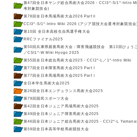
第47回全日本ヤング総合馬術大会2026・CCI3*-S/1*-Intro 
考対象競技会)
第78回全日本馬場馬術大会2026 PartⅡ
CCI3*-S/1*-Intro Miki 2026 (アジア競技大会選考対象競技会
第10回 全日本高校生自馬選手権大会
RRCファイナル2025
第50回兵庫県親善馬術大会：障害飛越競技会 第13回ひょう
／CSI1*-W Miki Hyogo 2025
第55回全日本総合馬術大会2025・CCI2*-L／1*-Intro Miki
第77回全日本障害馬術大会2025 Part I
第77回全日本馬場馬術大会2025 PartⅠ
全日本学生馬術大会2025
第26回全日本エンデュランス馬術大会2025
第79回国民スポーツ大会
第42回全日本ジュニア馬場馬術大会2025
第49回全日本ジュニア障害馬術大会2025
第46回全日本ジュニア総合馬術大会2025・CCI2*-L Yamanas
第59回全日本高等学校馬術競技大会