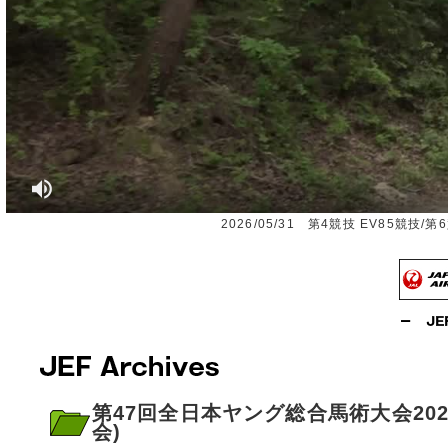
2026/05/31 第4競技 EV85競
第47回全日本ヤング総合馬術大会2026・C
会)