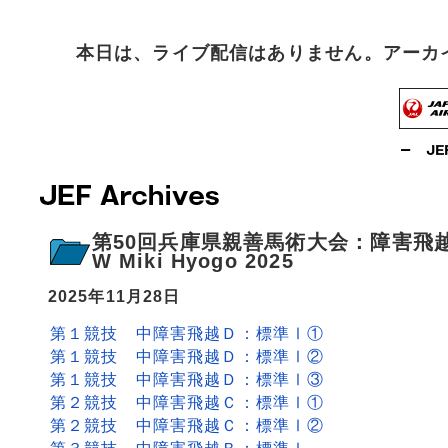
本日は、ライブ配信はありません。アーカ
第50回兵庫県親善馬術大会：障害飛越
W Miki Hyogo 2025
2025年11月28日
第１競技 中障害飛越Ｄ：標準Ⅰ①
第１競技 中障害飛越Ｄ：標準Ⅰ②
第１競技 中障害飛越Ｄ：標準Ⅰ③
第２競技 中障害飛越Ｃ：標準Ⅰ①
第２競技 中障害飛越Ｃ：標準Ⅰ②