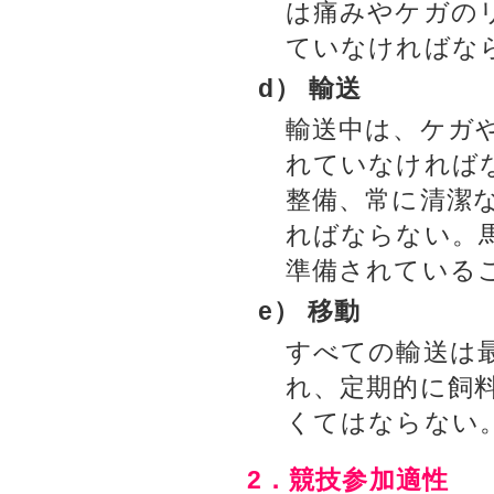
は痛みやケガの
ていなければな
d） 輸送
輸送中は、ケガ
れていなければ
整備、常に清潔
ればならない。
準備されている
e） 移動
すべての輸送は最
れ、定期的に飼
くてはならない
2．競技参加適性