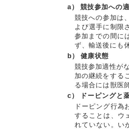
a） 競技参加への
競技への参加は
よび選手に制限
参加までの間に
ず、輸送後にも
b） 健康状態
競技参加適性が
加の継続をする
る場合には獣医
c） ドーピングと
ドーピング行為
することは、ウ
れていない。い