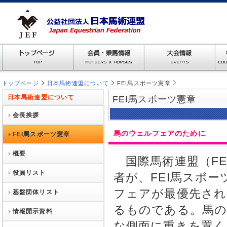
トップページ
日本馬術連盟について
FEI馬スポーツ憲章
日本馬術連盟について
FEI馬スポーツ憲章
会長挨拶
馬のウェルフェアのために
FEI馬スポーツ憲章
概要
国際馬術連盟（FE
役員リスト
者が、FEI馬スポ
フェアが最優先され
基盤団体リスト
るものである。馬の
情報開示資料
な側面に重きを置く