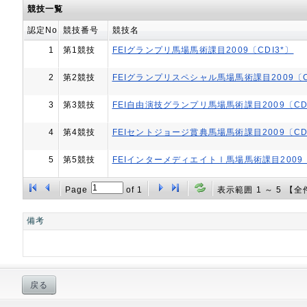
競技一覧
認定No
競技番号
競技名
1
第1競技
FEIグランプリ馬場馬術課目2009〔CDI3*〕
2
第2競技
FEIグランプリスペシャル馬場馬術課目2009〔C
3
第3競技
FEI自由演技グランプリ馬場馬術課目2009〔CD
4
第4競技
FEIセントジョージ賞典馬場馬術課目2009〔CD
5
第5競技
FEIインターメディエイトⅠ馬場馬術課目2009〔
Page
of
1
表示範囲 1 ～ 5 【全
備考
戻る