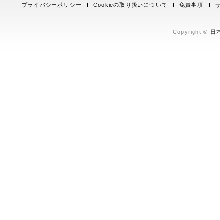
プライバシーポリシー
Cookieの取り扱いについて
免責事項
Copyright ©
日