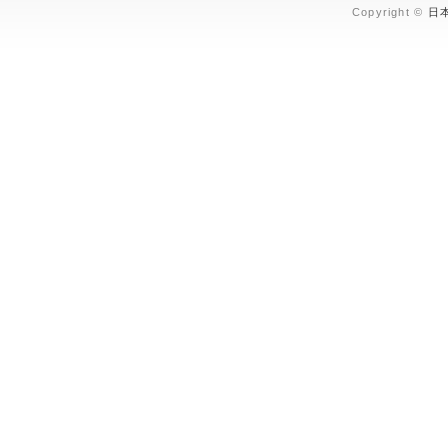
Copyright ©
日