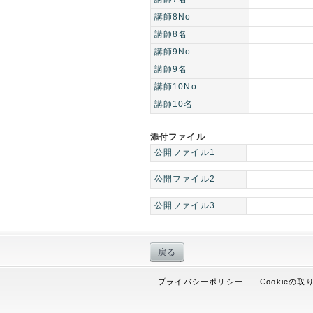
講師8No
講師8名
講師9No
講師9名
講師10No
講師10名
添付ファイル
公開ファイル1
公開ファイル2
公開ファイル3
戻る
プライバシーポリシー
Cookieの