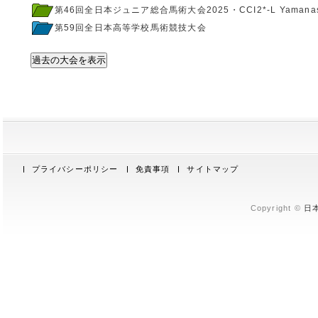
第46回全日本ジュニア総合馬術大会2025・CCI2*-L Yamanas
第59回全日本高等学校馬術競技大会
過去の大会を表示
プライバシーポリシー
免責事項
サイトマップ
Copyright ©
日