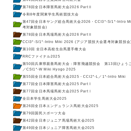
第78回全日本障害馬術大会2026 PartⅡ
令和8年度関東学生馬術競技大会
第47回全日本ヤング総合馬術大会2026・CCI3*-S/1*-Intro 
考対象競技会)
第78回全日本馬場馬術大会2026 PartⅡ
CCI3*-S/1*-Intro Miki 2026 (アジア競技大会選考対象競技会
第10回 全日本高校生自馬選手権大会
RRCファイナル2025
第50回兵庫県親善馬術大会：障害飛越競技会 第13回ひょう
／CSI1*-W Miki Hyogo 2025
第55回全日本総合馬術大会2025・CCI2*-L／1*-Intro Miki
第77回全日本障害馬術大会2025 Part I
第77回全日本馬場馬術大会2025 PartⅠ
全日本学生馬術大会2025
第26回全日本エンデュランス馬術大会2025
第79回国民スポーツ大会
第42回全日本ジュニア馬場馬術大会2025
第49回全日本ジュニア障害馬術大会2025