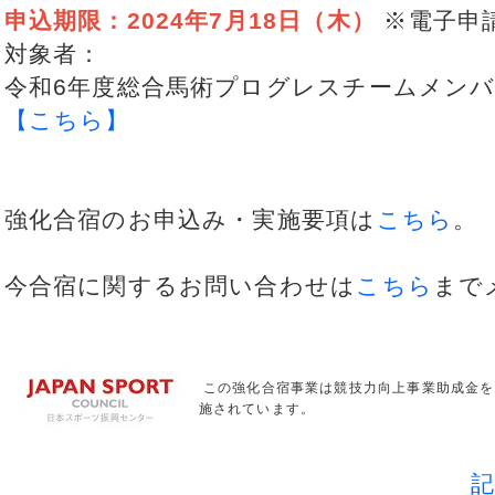
申込期限：2024年7月18日（木）
※電子申
対象者：
令和6年度総合馬術プログレスチームメン
【こちら】
強化合宿のお申込み・実施要項は
こちら
。
今合宿に関するお問い合わせは
こちら
まで
この強化合宿事業は競技力向上事業助成金を
施されています。