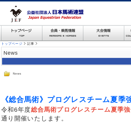
トップページ
記事
News
News
《総合馬術》プログレスチーム夏季
令和6年度
総合馬術プログレスチーム夏季強
通り開催いたします。