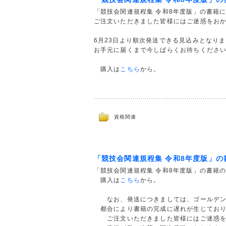
「競技会関連規程集 令和8年度版」の書籍
ご注文いただきました皆様にはご迷惑をお
6月23日より順次発送できる見込みとなり
お手元に届くまで今しばらくお待ちくださ
購入は
こちら
から。
資格関連
「競技会関連規程集 令和8年度版」
「競技会関連規程集 令和8年度版」の書籍
購入は
こちら
から。
なお、発送につきましては、ゴールデン
都合により書籍の完成に遅れが生じており
ご注文いただきました皆様にはご迷惑を