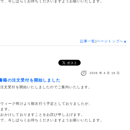
、今しばらくお待ちくださいますようお願いいたします。
記事一覧
|
ページトップへ▲
2026 年 4 月 16 日
の書籍の注文受付を開始しました
の注文受付を開始いたしましたのでご案内いたします。
ウィーク明けより順次行う予定としておりましたが、
ます。
おかけしておりますことをお詫び申し上げます。
、今しばらくお待ちくださいますようお願いいたします。