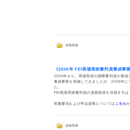
資格関連
《2026年 FEI馬場馬術審判員養成事
2024年から、馬場馬術の国際審判員の養成
養成事業を実施してきましたが、2026年
た。
FEI馬場馬術審判員の資格取得を目指す方
実施要項および申込資格については
こちら
資格関連