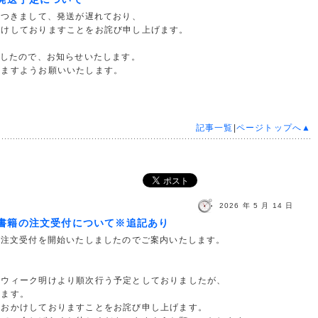
につきまして、発送が遅れており、
かけしておりますことをお詫び申し上げます。
ましたので、お知らせいたします。
いますようお願いいたします。
記事一覧
|
ページトップへ▲
2026 年 5 月 14 日
の書籍の注文受付について※追記あり
の注文受付を開始いたしましたのでご案内いたします。
ウィーク明けより順次行う予定としておりましたが、
ます。
おかけしておりますことをお詫び申し上げます。