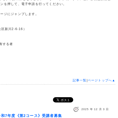
タンを押して、電子申請を行ってください。
ページにジャンプします。
新川2-6-16）
有する者
記事一覧
|
ページトップへ▲
2025 年 12 月 3 日
》令和7年度《第2コース》受講者募集