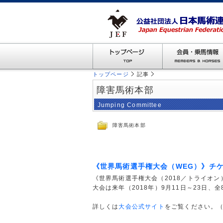
トップページ
記事
障害馬術本部
Jumping Committee
障害馬術本部
《世界馬術選手権大会（WEG）》チ
《世界馬術選手権大会（2018／トライオ
大会は来年（2018年）9月11日～23日、
詳しくは
大会公式サイト
をご覧ください。