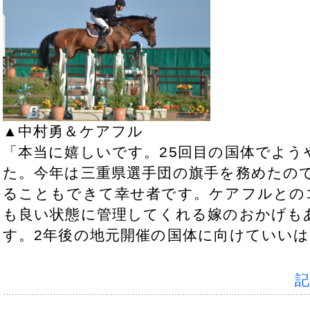
▲中村勇＆ケアフル
「本当に嬉しいです。25回目の国体でよ
た。今年は三重県選手団の旗手を務めたの
ることもできて幸せ者です。ケアフルとの
も良い状態に管理してくれる嫁のおかげも
す。2年後の地元開催の国体に向けていい