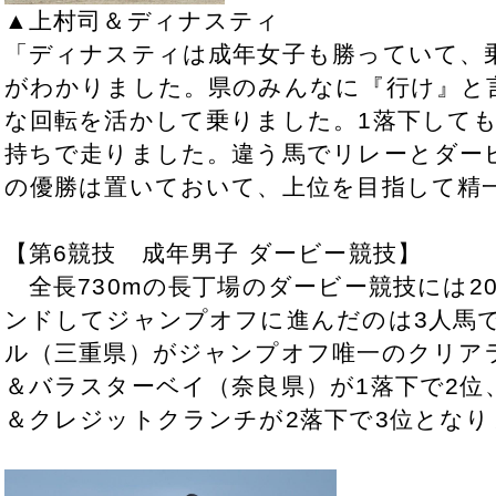
▲上村司＆ディナスティ
「ディナスティは成年女子も勝っていて、
がわかりました。県のみんなに『行け』と
な回転を活かして乗りました。1落下して
持ちで走りました。違う馬でリレーとダー
の優勝は置いておいて、上位を目指して精
【第6競技 成年男子 ダービー競技】
全長730mの長丁場のダービー競技には2
ンドしてジャンプオフに進んだのは3人馬
ル（三重県）がジャンプオフ唯一のクリア
＆バラスターベイ（奈良県）が1落下で2位
＆クレジットクランチが2落下で3位となり