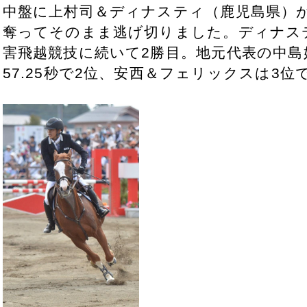
中盤に上村司＆ディナスティ（鹿児島県）が5
奪ってそのまま逃げ切りました。ディナス
害飛越競技に続いて2勝目。地元代表の中
57.25秒で2位、安西＆フェリックスは3位