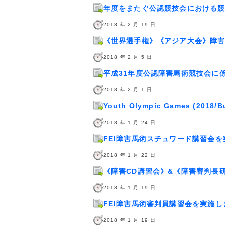
年度をまたぐ公認競技会における
2018 年 2 月 19 日
《世界選手権》《アジア大会》障
2018 年 2 月 5 日
平成31年度公認障害馬術競技会に
2018 年 2 月 1 日
Youth Olympic Games (2018
2018 年 1 月 24 日
FEI障害馬術スチュワード講習会
2018 年 1 月 22 日
《障害CD講習会》&《障害審判長
2018 年 1 月 19 日
FEI障害馬術審判員講習会を実施し
2018 年 1 月 19 日