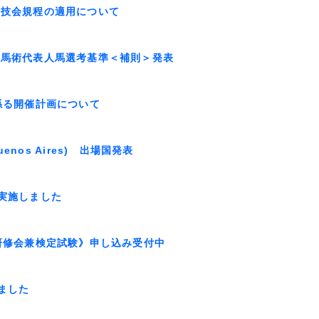
競技会規程の適用について
害馬術代表人馬選考基準＜補則＞発表
係る開催計画について
/Buenos Aires) 出場国発表
を実施しました
研修会兼検定試験》申し込み受付中
ました