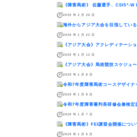
《障害馬術》 佐藤選手、CSI5*-W H
2026 年 2 月 20 日
海外からアジア大会を目指してい
2026 年 1 月 22 日
《アジア大会》アクレディテーシ
2026 年 1 月 12 日
《アジア大会》馬術競技スケジュ
2026 年 1 月 8 日
令和7年度障害馬術コースデザイナ
2026 年 1 月 8 日
令和7年度障害審判長研修会兼検定
2026 年 1 月 7 日
《障害馬術》FEI講習会開催につい
2026 年 1 月 6 日