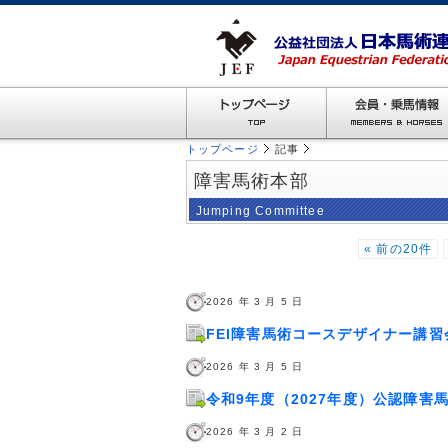
トップページ
記事
障害馬術本部
Jumping Committee
« 前の20件
2026 年 3 月 5 日
FEI障害馬術コースデザイナー講
2026 年 3 月 5 日
令和9年度（2027年度）公認障
2026 年 3 月 2 日