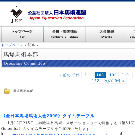
トップページ
記事
馬場馬術本部
Dressage Committee
« 前の10件
1
...
108
109
110
...
122
次の10件 »
馬場馬術本部
《全日本馬場馬術大会2009》タイムテーブル
11月13日?15日に御殿場市馬術・スポーツセンターで開催する《第61回全日
Gotemba》のタイムテーブルをご案内いたします。