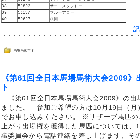
38
51802
サー・スタンレー
39
51137
ブルーアロー
40
50697
桜剛
馬場馬術本部
《第61回全日本馬場馬術大会2009
ト
《第61回全日本馬場馬術大会2009》の
ました。 参加ご希望の方は10月19日（
でお申し込みください。 ※リザーブ馬匹
上がり出場権を獲得した馬匹については、1
織委員会から電話連絡を差し上げます。そ